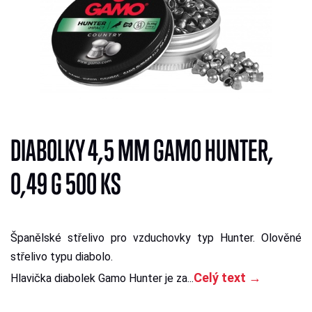
DIABOLKY 4,5 MM GAMO HUNTER,
0,49 G 500 KS
Španělské střelivo pro vzduchovky typ Hunter. Olověné
střelivo typu diabolo.
Celý text →
Hlavička diabolek Gamo Hunter je za...