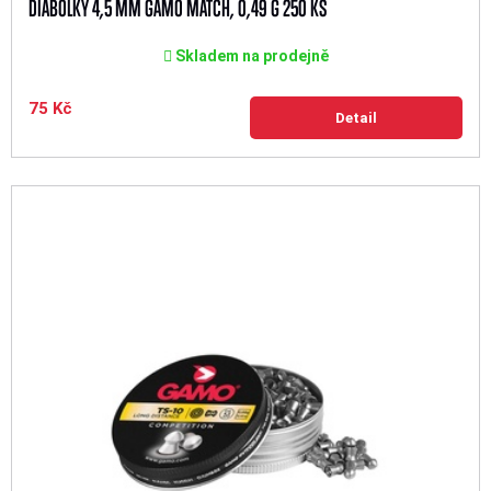
DIABOLKY 4,5 MM GAMO MATCH, 0,49 G 250 KS
Skladem na prodejně
75 Kč
Detail