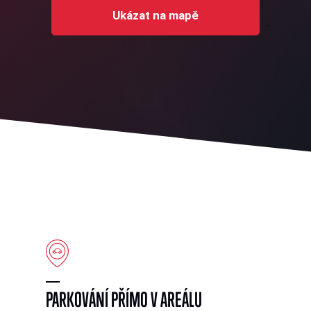
Ukázat na mapě
PARKOVÁNÍ PŘÍMO V AREÁLU