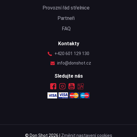
Provozní řád střelnice
Partneři
FAQ
Kontakty
+420 601 129 130
info@donshot.cz
Sledujte nás
© Don Shot 2026 |
Změnit nastavení cookies