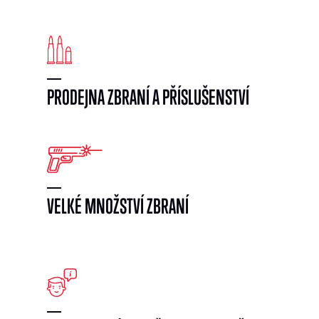
PRODEJNA ZBRANÍ A PŘÍSLUŠENSTVÍ
VELKÉ MNOŽSTVÍ ZBRANÍ
}