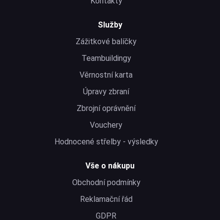
Kontakty
Služby
Zážitkové balíčky
Teambuildingy
Věrnostní karta
Úpravy zbraní
Zbrojní oprávnění
Vouchery
Hodnocené střelby - výsledky
Vše o nákupu
Obchodní podmínky
Reklamační řád
GDPR