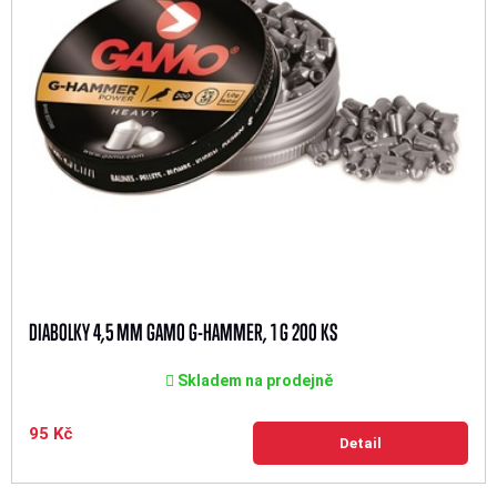
DIABOLKY 4,5 MM GAMO G-HAMMER, 1 G 200 KS
Skladem na prodejně
95 Kč
Detail