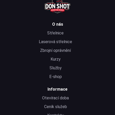
O nás
Střelnice
Laserová střelnice
Zbrojní oprávnění
Kurzy
Služby
E-shop
Informace
Otevírací doba
Ceník služeb