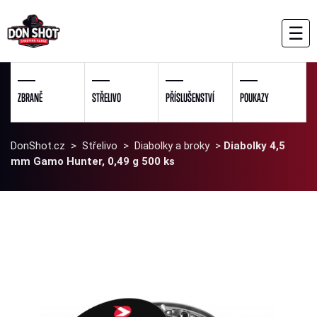
☰
ZBRANĚ
STŘELIVO
PŘÍSLUŠENSTVÍ
POUKAZY
DonShot.cz
>
Střelivo
>
Diabolky a broky
>
Diabolky 4,5
mm Gamo Hunter, 0,49 g 500 ks