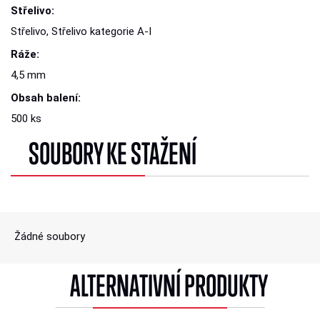
Střelivo:
Střelivo, Střelivo kategorie A-I
Ráže:
4,5 mm
Obsah balení:
500 ks
SOUBORY KE STAŽENÍ
Žádné soubory
ALTERNATIVNÍ PRODUKTY