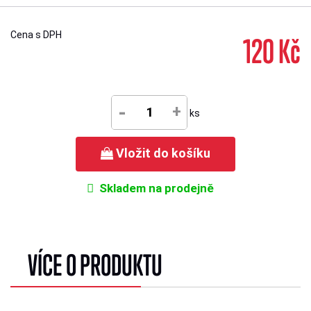
Cena s DPH
120 Kč
-
+
ks
Vložit do košíku
Skladem na prodejně
VÍCE O PRODUKTU