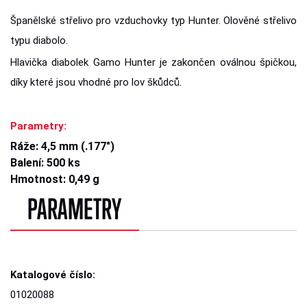
Španělské střelivo pro vzduchovky typ Hunter. Olověné střelivo
typu diabolo.
Hlavička diabolek Gamo Hunter je zakončen oválnou špičkou,
díky které jsou vhodné pro lov škůdců.
Parametry:
Ráže: 4,5 mm (.177")
Balení: 500 ks
Hmotnost: 0,49 g
PARAMETRY
Katalogové číslo:
01020088