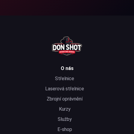
O nás
Střelnice
Laserová střelnice
Zbrojní oprávnění
Kurzy
Služby
E-shop