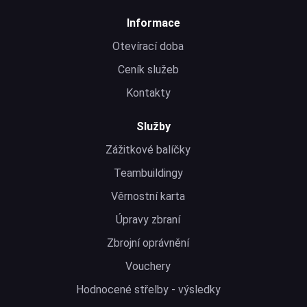
Informace
Otevírací doba
Ceník služeb
Kontakty
Služby
Zážitkové balíčky
Teambuildingy
Věrnostní karta
Úpravy zbraní
Zbrojní oprávnění
Vouchery
Hodnocené střelby - výsledky