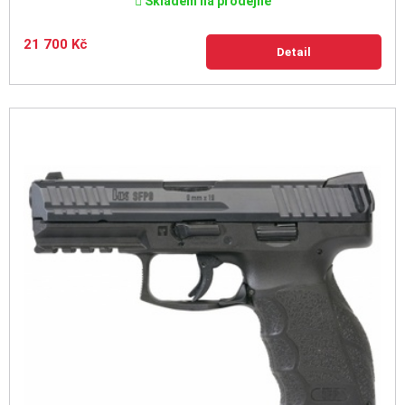
Skladem na prodejně
21 700 Kč
Detail