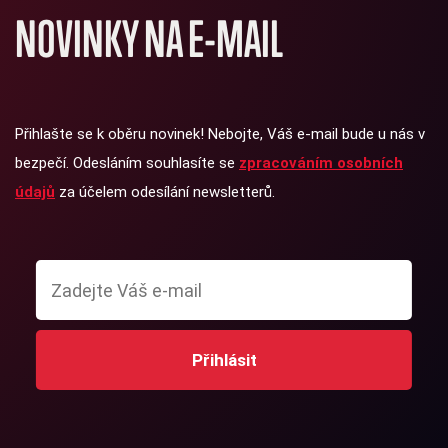
NOVINKY NA E-MAIL
Přihlašte se k oběru novinek! Nebojte, Váš e-mail bude u nás v
bezpečí. Odesláním souhlasíte se
zpracováním osobních
údajů
za účelem odesílání newsletterů.
Přihlásit