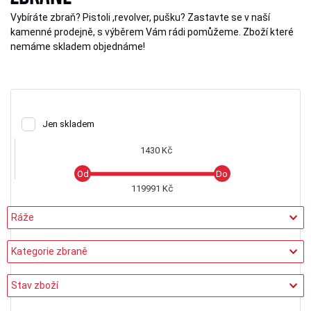
Vybíráte zbraň? Pistoli ,revolver, pušku? Zastavte se v naší
kamenné prodejně, s výběrem Vám rádi pomůžeme. Zboží které
nemáme skladem objednáme!
Jen skladem
1430 Kč
119991 Kč