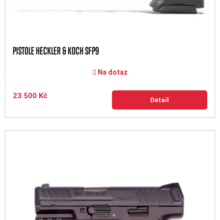
PISTOLE HECKLER & KOCH SFP9
Na dotaz
23 500 Kč
Detail