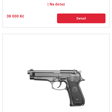
Na dotaz
38 000 Kč
Detail