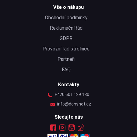
Vše o nákupu
Obchodní podmínky
Reklamační řád
GDPR
Provozní řád střelnice
Partneři
FAQ
Kontakty
+420 601 129 130
info@donshot.cz
Sledujte nás