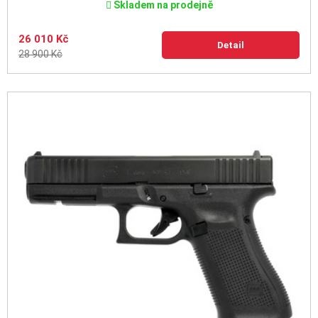
Skladem na prodejně
26 010 Kč
Detail
28 900 Kč