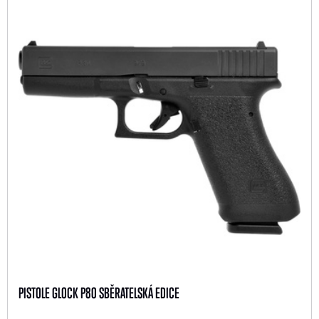
PISTOLE GLOCK P80 SBĚRATELSKÁ EDICE