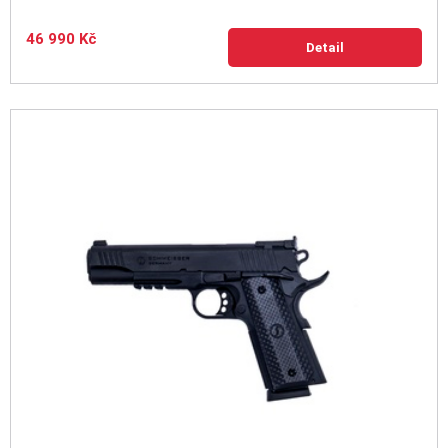
46 990 Kč
Detail