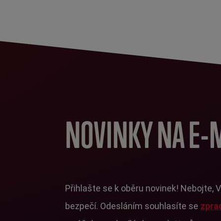
NOVINKY NA E-
Přihlašte se k oběru novinek! Nebojte, 
bezpečí. Odesláním souhlasíte se
zpra