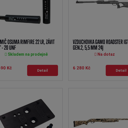
MIČ OSUMA RIMFIRE 22 LR, ZÁVIT
VZDUCHOVKA GAMO ROADSTER IGT
" - 20 UNF
GEN.2, 5,5 MM 24J
Skladem na prodejně
Na dotaz
490 Kč
6 280 Kč
Detail
Detail