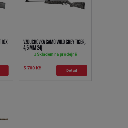
 10X
VZDUCHOVKA GAMO WILD GREY TIGER,
4,5 MM 24J
Skladem na prodejně
5 700 Kč
Detail