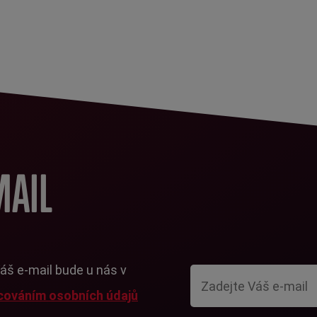
MAIL
Váš e-mail bude u nás v
cováním osobních údajů