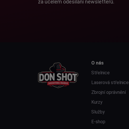
za účelem odesílání newsletterů.
O nás
Střelnice
Laserová střelnice
Zbrojní oprávnění
Kurzy
Služby
E-shop