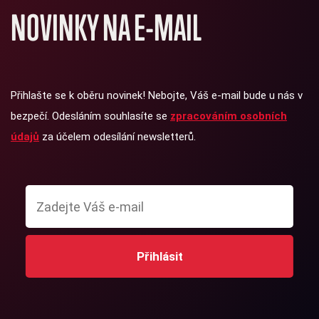
NOVINKY NA E-MAIL
Přihlašte se k oběru novinek! Nebojte, Váš e-mail bude u nás v
bezpečí. Odesláním souhlasíte se
zpracováním osobních
údajů
za účelem odesílání newsletterů.
Přihlásit