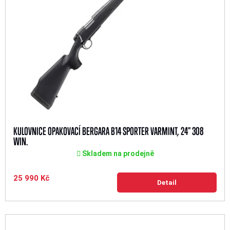
KULOVNICE OPAKOVACÍ BERGARA B14 SPORTER VARMINT, 24" 308
WIN.
Skladem na prodejně
25 990 Kč
Detail