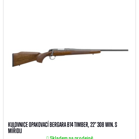
KULOVNICE OPAKOVACÍ BERGARA B14 TIMBER, 22" 308 WIN. S
MÍŘIDLI
Skladem na prodejně