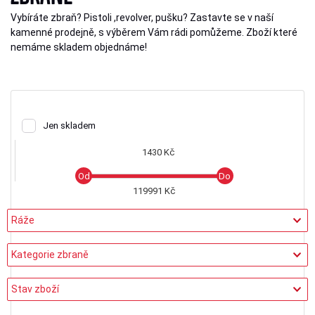
Vybíráte zbraň? Pistoli ,revolver, pušku? Zastavte se v naší
kamenné prodejně, s výběrem Vám rádi pomůžeme. Zboží které
nemáme skladem objednáme!
Jen skladem
1430 Kč
119991 Kč