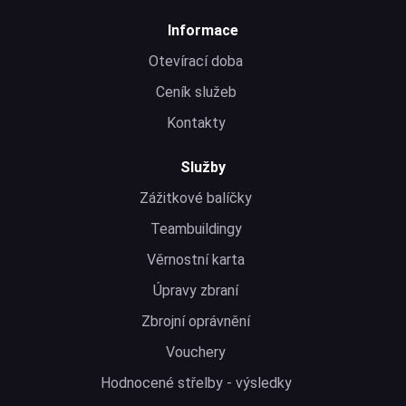
Informace
Otevírací doba
Ceník služeb
Kontakty
Služby
Zážitkové balíčky
Teambuildingy
Věrnostní karta
Úpravy zbraní
Zbrojní oprávnění
Vouchery
Hodnocené střelby - výsledky