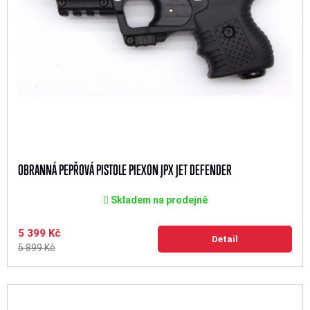
OBRANNÁ PEPŘOVÁ PISTOLE PIEXON JPX JET DEFENDER
Skladem na prodejně
5 399 Kč
Detail
5 899 Kč