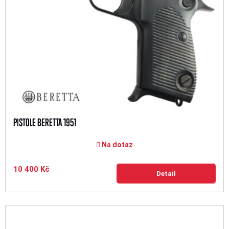
PISTOLE BERETTA 1951
Na dotaz
10 400 Kč
Detail