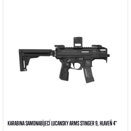
KARABINA SAMONABÍJECÍ LUCANSKY ARMS STINGER 9, HLAVEŇ 4"