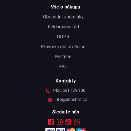
Vše o nákupu
Obchodní podmínky
Reklamační řád
GDPR
Provozní řád střelnice
Partneři
FAQ
Kontakty
+420 601 129 130
info@donshot.cz
Sledujte nás