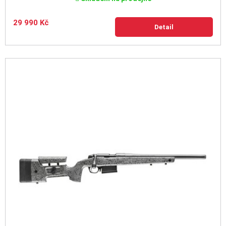
29 990 Kč
Detail