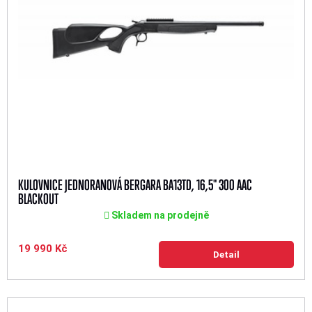
KULOVNICE JEDNORANOVÁ BERGARA BA13TD, 16,5" 300 AAC
BLACKOUT
Skladem na prodejně
19 990 Kč
Detail