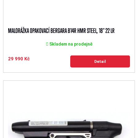
MALORÁŽKA OPAKOVACÍ BERGARA B14R HMR STEEL, 18" 22 LR
Skladem na prodejně
29 990 Kč
Detail