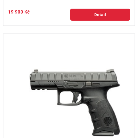
19 900 Kč
Detail