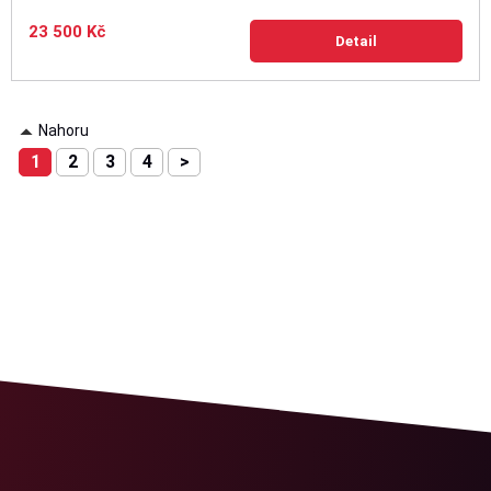
23 500 Kč
Detail
Nahoru
1
2
3
4
>