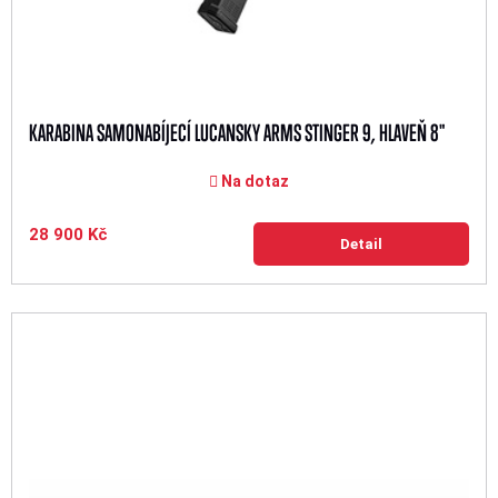
KARABINA SAMONABÍJECÍ LUCANSKY ARMS STINGER 9, HLAVEŇ 8"
Na dotaz
28 900 Kč
Detail