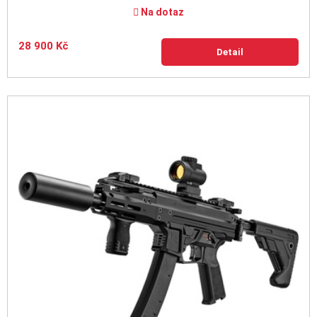
Na dotaz
28 900 Kč
Detail