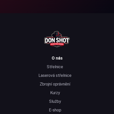
O nás
Střelnice
Laserová střelnice
Zbrojní oprávnění
Kurzy
Služby
E-shop