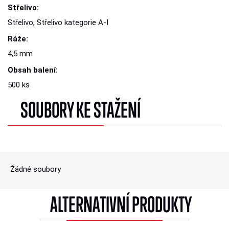
Střelivo:
Střelivo, Střelivo kategorie A-I
Ráže:
4,5 mm
Obsah balení:
500 ks
SOUBORY KE STAŽENÍ
Žádné soubory
ALTERNATIVNÍ PRODUKTY