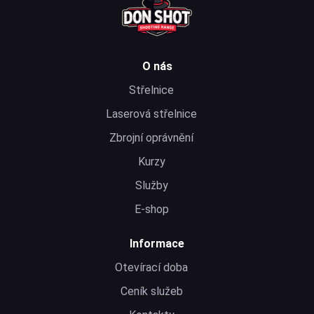
O nás
Střelnice
Laserová střelnice
Zbrojní oprávnění
Kurzy
Služby
E-shop
Informace
Otevírací doba
Ceník služeb