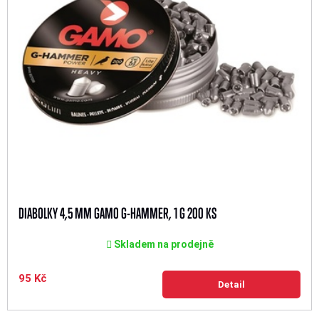
DIABOLKY 4,5 MM GAMO G-HAMMER, 1 G 200 KS
Skladem na prodejně
95 Kč
Detail