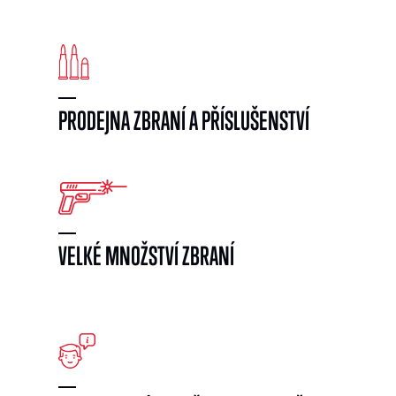
PRODEJNA ZBRANÍ A PŘÍSLUŠENSTVÍ
VELKÉ MNOŽSTVÍ ZBRANÍ
}