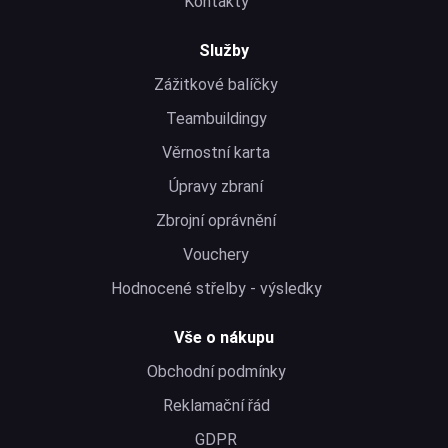
Kontakty
Služby
Zážitkové balíčky
Teambuildingy
Věrnostní karta
Úpravy zbraní
Zbrojní oprávnění
Vouchery
Hodnocené střelby - výsledky
Vše o nákupu
Obchodní podmínky
Reklamační řád
GDPR