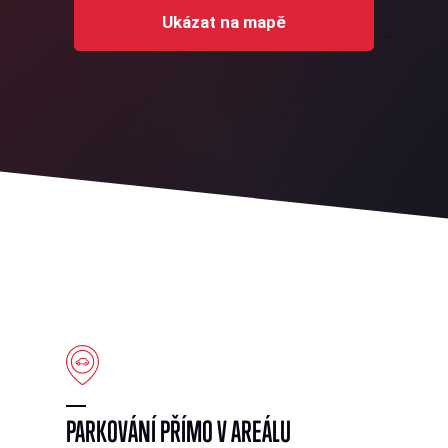
Ukázat na mapě
PARKOVÁNÍ PŘÍMO V AREÁLU