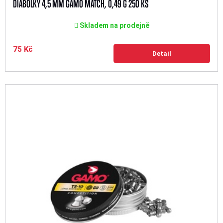
DIABOLKY 4,5 MM GAMO MATCH, 0,49 G 250 KS
Skladem na prodejně
75 Kč
Detail