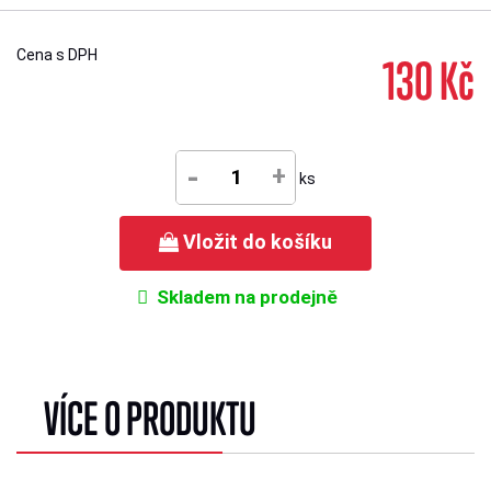
Cena s DPH
130 Kč
-
+
ks
Vložit do košíku
Skladem na prodejně
VÍCE O PRODUKTU