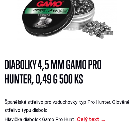
DIABOLKY 4,5 MM GAMO PRO
HUNTER, 0,49 G 500 KS
Španělské střelivo pro vzduchovky typ Pro Hunter. Olověné
střelivo typu diabolo.
Celý text →
Hlavička diabolek Gamo Pro Hunt...