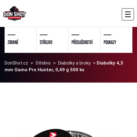
☰
ZBRANĚ
STŘELIVO
PŘÍSLUŠENSTVÍ
POUKAZY
DonShot.cz
>
Střelivo
>
Diabolky a broky
>
Diabolky 4,5
mm Gamo Pro Hunter, 0,49 g 500 ks