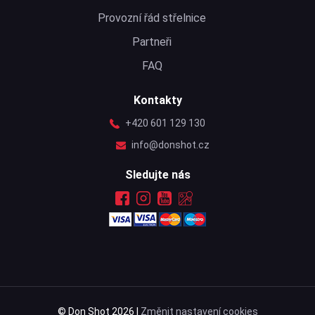
Provozní řád střelnice
Partneři
FAQ
Kontakty
+420 601 129 130
info@donshot.cz
Sledujte nás
© Don Shot 2026 |
Změnit nastavení cookies