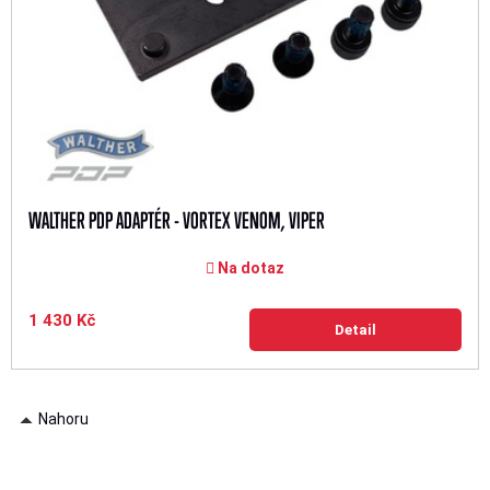
WALTHER PDP ADAPTÉR - VORTEX VENOM, VIPER
Na dotaz
1 430 Kč
Detail
Nahoru