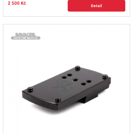
2 500 Kč
Detail