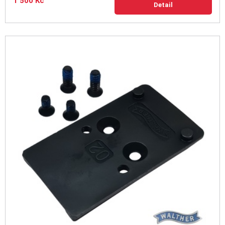
1 500 Kč
Detail