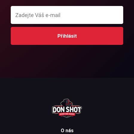
Přihlásit
O nás