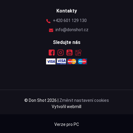
Kontakty
+420 601 129 130
info@donshot.cz
Sledujte nás
© Don Shot 2026 |
Změnit nastavení cookies
Vytvořil webmill
Verze pro PC