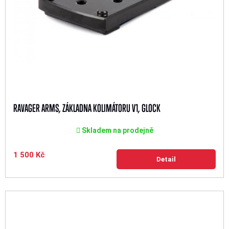
RAVAGER ARMS, ZÁKLADNA KOLIMÁTORU V1, GLOCK
Skladem na prodejně
1 500 Kč
Detail