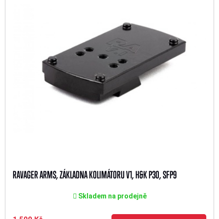
RAVAGER ARMS, ZÁKLADNA KOLIMÁTORU V1, H&K P30, SFP9
Skladem na prodejně