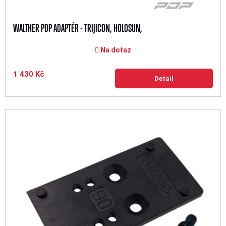
WALTHER PDP ADAPTÉR - TRIJICON, HOLOSUN,
Na dotaz
1 430 Kč
Detail