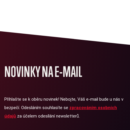
NOVINKY NA E-MAIL
Přihlašte se k oběru novinek! Nebojte, Váš e-mail bude u nás v
bezpečí. Odesláním souhlasíte se
zpracováním osobních
údajů
za účelem odesílání newsletterů.