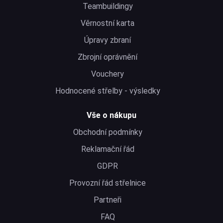
Teambuildingy
Věrnostní karta
Úpravy zbraní
Zbrojní oprávnění
Vouchery
Hodnocené střelby - výsledky
Vše o nákupu
Obchodní podmínky
Reklamační řád
GDPR
Provozní řád střelnice
Partneři
FAQ