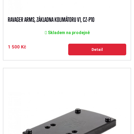
RAVAGER ARMS, ZÁKLADNA KOLIMÁTORU V1, CZ-P10
Skladem na prodejně
1 500 Kč
Detail