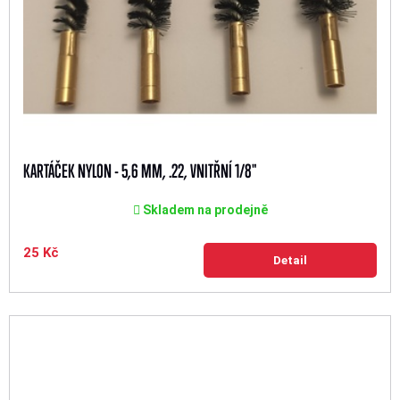
KARTÁČEK NYLON - 5,6 MM, .22, VNITŘNÍ 1/8"
Skladem na prodejně
25 Kč
Detail