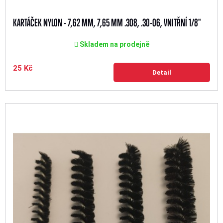
KARTÁČEK NYLON - 7,62 MM, 7,65 MM .308, .30-06, VNITŘNÍ 1/8"
Skladem na prodejně
25 Kč
Detail