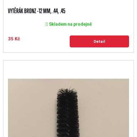
VYTĚRÁK BRONZ -12 MM, .44, .45
Skladem na prodejně
35 Kč
Detail