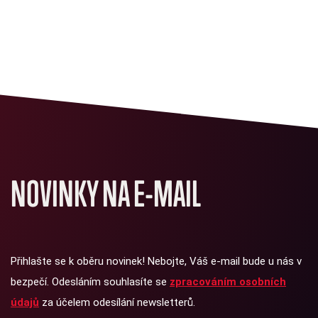
NOVINKY NA E-MAIL
Přihlašte se k oběru novinek! Nebojte, Váš e-mail bude u nás v
bezpečí. Odesláním souhlasíte se
zpracováním osobních
údajů
za účelem odesílání newsletterů.