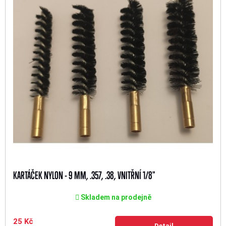
KARTÁČEK NYLON - 9 MM, .357, .38, VNITŘNÍ 1/8"
Skladem na prodejně
25 Kč
Detail