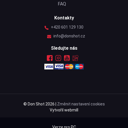
FAQ
Kontakty
+420 601 129 130
info@donshot.cz
Sledujte nás
© Don Shot 2026 |
Změnit nastavení cookies
Vytvořil webmill
Verze pro PC