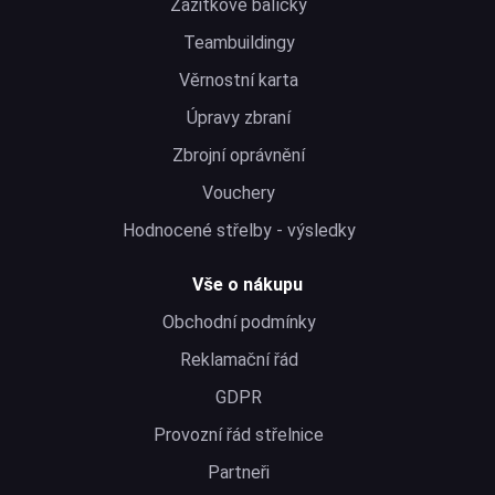
Zážitkové balíčky
Teambuildingy
Věrnostní karta
Úpravy zbraní
Zbrojní oprávnění
Vouchery
Hodnocené střelby - výsledky
Vše o nákupu
Obchodní podmínky
Reklamační řád
GDPR
Provozní řád střelnice
Partneři