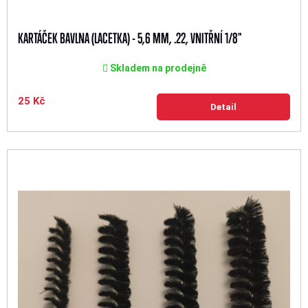
KARTÁČEK BAVLNA (LACETKA) - 5,6 MM, .22, VNITŘNÍ 1/8"
Skladem na prodejně
25 Kč
Detail