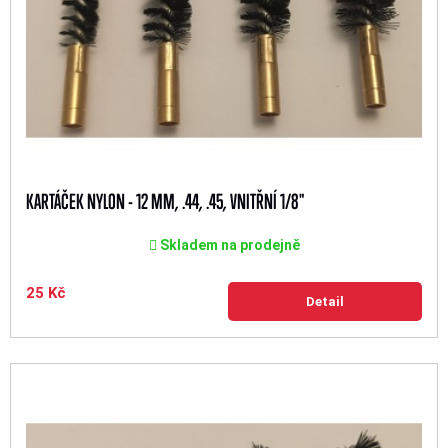
KARTÁČEK NYLON - 12 MM, .44, .45, VNITŘNÍ 1/8"
Skladem na prodejně
25 Kč
Detail