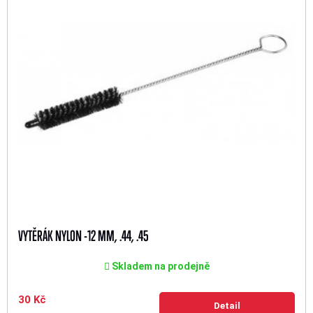
VYTĚRÁK NYLON -12 MM, .44, .45
Skladem na prodejně
30 Kč
Detail