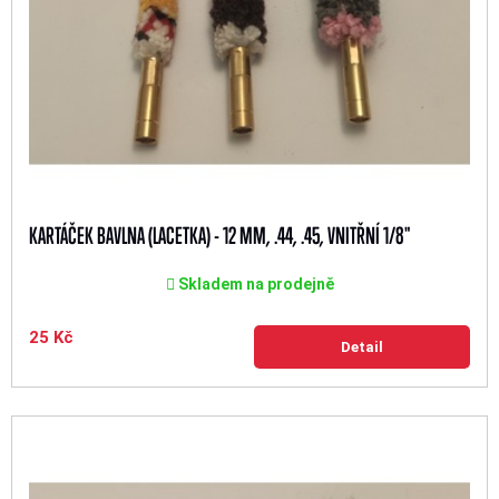
KARTÁČEK BAVLNA (LACETKA) - 12 MM, .44, .45, VNITŘNÍ 1/8"
Skladem na prodejně
25 Kč
Detail