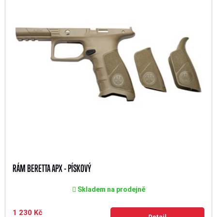
RÁM BERETTA APX - PÍSKOVÝ
Skladem na prodejně
1 230 Kč
Detail