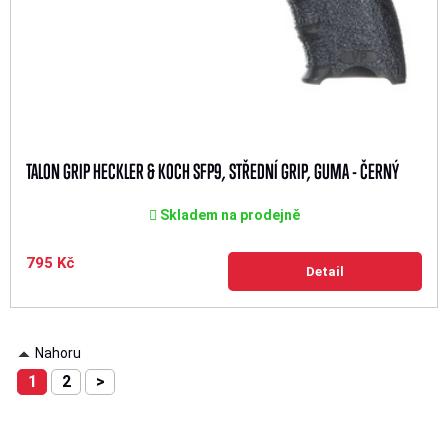
TALON GRIP HECKLER & KOCH SFP9, STŘEDNÍ GRIP, GUMA - ČERNÝ
Skladem na prodejně
795 Kč
Detail
Nahoru
1
2
>