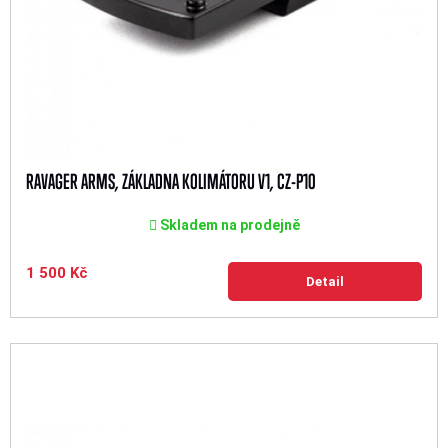
RAVAGER ARMS, ZÁKLADNA KOLIMÁTORU V1, CZ-P10
Skladem na prodejně
1 500 Kč
Detail