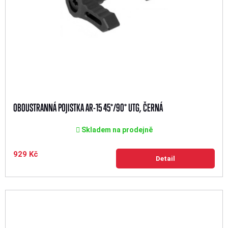
OBOUSTRANNÁ POJISTKA AR-15 45°/90° UTG, ČERNÁ
Skladem na prodejně
929 Kč
Detail