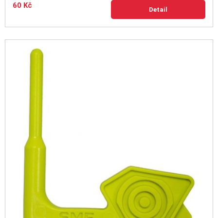
60 Kč
Detail