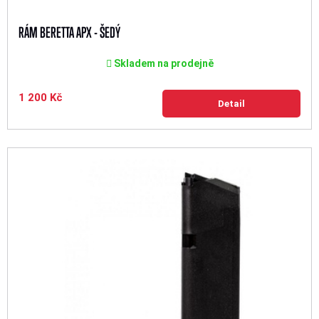
RÁM BERETTA APX - ŠEDÝ
Skladem na prodejně
1 200 Kč
Detail