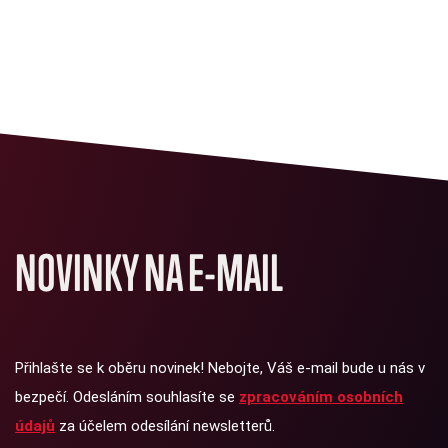
NOVINKY NA E-MAIL
Přihlašte se k oběru novinek! Nebojte, Váš e-mail bude u nás v
bezpečí. Odesláním souhlasíte se
zpracováním osobních
údajů
za účelem odesílání newsletterů.