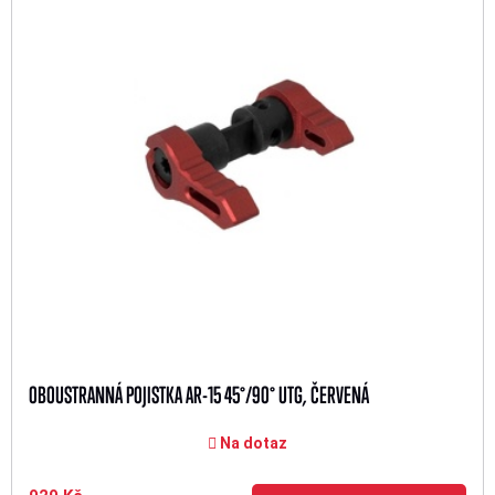
OBOUSTRANNÁ POJISTKA AR-15 45°/90° UTG, ČERVENÁ
Na dotaz