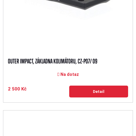
OUTER IMPACT, ZÁKLADNA KOLIMÁTORU, CZ-P07/ 09
Na dotaz
2 500 Kč
Detail