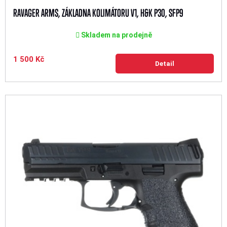
RAVAGER ARMS, ZÁKLADNA KOLIMÁTORU V1, H&K P30, SFP9
Skladem na prodejně
1 500 Kč
Detail