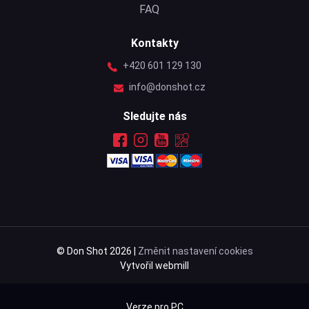
FAQ
Kontakty
+420 601 129 130
info@donshot.cz
Sledujte nás
© Don Shot 2026 |
Změnit nastavení cookies
Vytvořil webmill
Verze pro PC