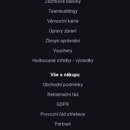
Zážitkové balíčky
Teambuildingy
Věrnostní karta
Úpravy zbraní
Zbrojní oprávnění
Vouchery
Hodnocené střelby - výsledky
Vše o nákupu
Obchodní podmínky
Reklamační řád
GDPR
Provozní řád střelnice
Partneři