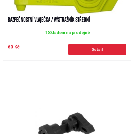
BAZPEČNOSTNÍ VLAJEČKA / VÝSTRAŽNÍK STŘEDNÍ
Skladem na prodejně
60 Kč
Detail