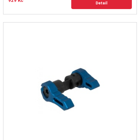
929 Kč
Detail